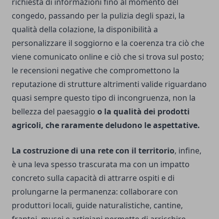
richiesta di informazioni fino al momento del
congedo, passando per la pulizia degli spazi, la
qualità della colazione, la disponibilità a
personalizzare il soggiorno e la coerenza tra ciò che
viene comunicato online e ciò che si trova sul posto;
le recensioni negative che compromettono la
reputazione di strutture altrimenti valide riguardano
quasi sempre questo tipo di incongruenza, non la
bellezza del paesaggio
o la qualità dei prodotti
agricoli, che raramente deludono le aspettative.
La costruzione di una rete con il territorio
, infine,
è una leva spesso trascurata ma con un impatto
concreto sulla capacità di attrarre ospiti e di
prolungarne la permanenza: collaborare con
produttori locali, guide naturalistiche, cantine,
frantoi, musei e artigiani permette di arricchire