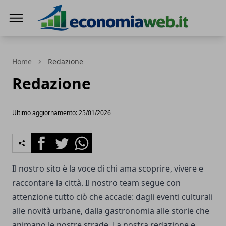
EconomiaWeb
Home
Redazione
Redazione
Ultimo aggiornamento: 25/01/2026
Facebook
Twitter
Whatsapp
Il nostro sito è la voce di chi ama scoprire, vivere e
raccontare la città. Il nostro team segue con
attenzione tutto ciò che accade: dagli eventi culturali
alle novità urbane, dalla gastronomia alle storie che
animano le nostre strade. La nostra redazione e