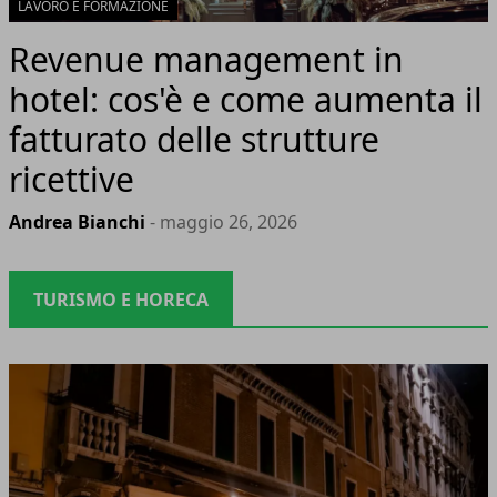
LAVORO E FORMAZIONE
Revenue management in
hotel: cos'è e come aumenta il
fatturato delle strutture
ricettive
Andrea Bianchi
- maggio 26, 2026
TURISMO E HORECA