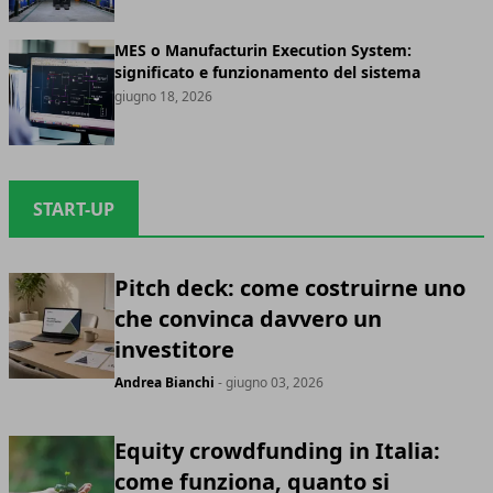
MES o Manufacturin Execution System:
significato e funzionamento del sistema
giugno 18, 2026
START-UP
Pitch deck: come costruirne uno
che convinca davvero un
investitore
Andrea Bianchi
- giugno 03, 2026
Equity crowdfunding in Italia:
come funziona, quanto si