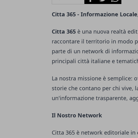
Citta 365 - Informazione Locale
Citta 365
è una nuova realtà edito
raccontare il territorio in modo 
parte di un network di informazi
principali città italiane e tematic
La nostra missione è semplice: of
storie che contano per chi vive, 
un'informazione trasparente, agg
Il Nostro Network
Citta 365 è network editoriale in 