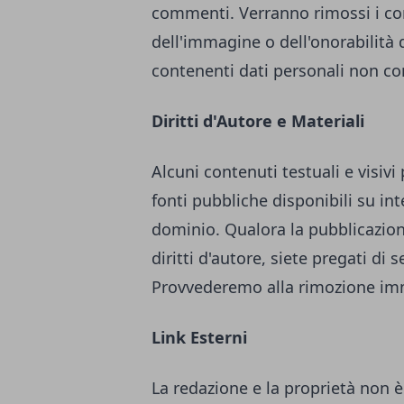
commenti. Verranno rimossi i comm
dell'immagine o dell'onorabilità d
contenenti dati personali non con
Diritti d'Autore e Materiali
Alcuni contenuti testuali e visiv
fonti pubbliche disponibili su in
dominio. Qualora la pubblicazione
diritti d'autore, siete pregati di
Provvederemo alla rimozione im
Link Esterni
La redazione e la proprietà non è