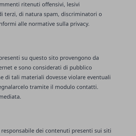
enti ritenuti offensivi, lesivi
i terzi, di natura spam, discriminatori o
formi alle normative sulla privacy.
i presenti su questo sito provengono da
ternet e sono considerati di pubblico
 di tali materiali dovesse violare eventuali
 segnalarcelo tramite il modulo contatti.
mediata.
 responsabile dei contenuti presenti sui siti