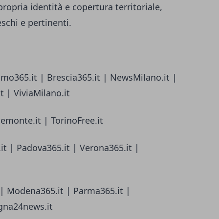
ropria identità e copertura territoriale,
chi e pertinenti.
amo365.it | Brescia365.it | NewsMilano.it |
 | ViviaMilano.it
iemonte.it | TorinoFree.it
it | Padova365.it | Verona365.it |
 | Modena365.it | Parma365.it |
gna24news.it