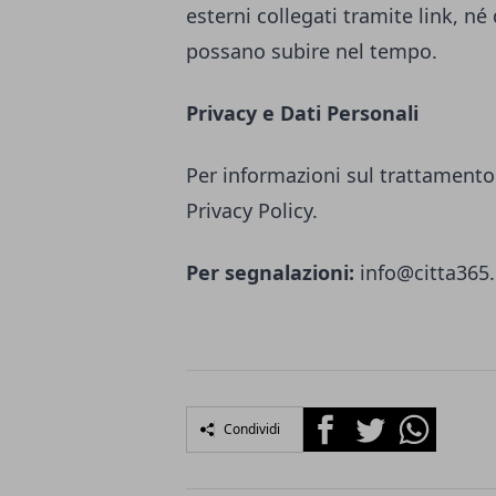
esterni collegati tramite link, né
possano subire nel tempo.
Privacy e Dati Personali
Per informazioni sul trattamento 
Privacy Policy.
Per segnalazioni:
info@citta365.
Facebook
Twitter
Whatsapp
Condividi