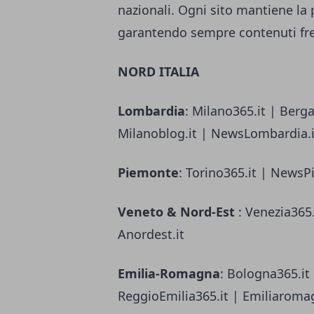
nazionali. Ogni sito mantiene la p
garantendo sempre contenuti fres
NORD ITALIA
Lombardia
: Milano365.it | Berg
Milanoblog.it | NewsLombardia.it
Piemonte
: Torino365.it | NewsP
Veneto & Nord-Est
: Venezia365.
Anordest.it
Emilia-Romagna
: Bologna365.it
ReggioEmilia365.it | Emiliaroma