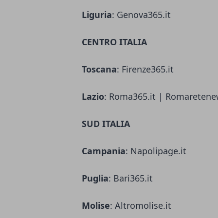
Liguria
: Genova365.it
CENTRO ITALIA
Toscana
: Firenze365.it
Lazio
: Roma365.it | Romaretene
SUD ITALIA
Campania
: Napolipage.it
Puglia
: Bari365.it
Molise
: Altromolise.it