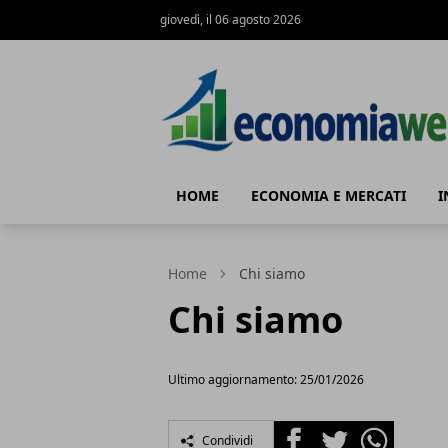
giovedì, il 06 agosto 2026
EconomiaWeb
HOME
ECONOMIA E MERCATI
I
Home
Chi siamo
Chi siamo
Ultimo aggiornamento: 25/01/2026
Facebook
Twitter
Whatsapp
Condividi