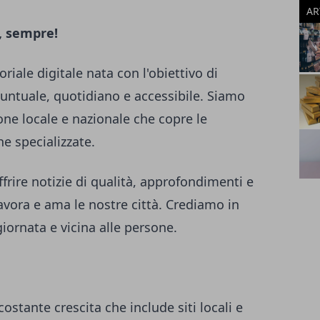
AR
, sempre!
riale digitale nata con l'obiettivo di
puntuale, quotidiano e accessibile. Siamo
one locale e nazionale che copre le
he specializzate.
frire notizie di qualità, approfondimenti e
lavora e ama le nostre città. Crediamo in
iornata e vicina alle persone.
costante crescita che include siti locali e