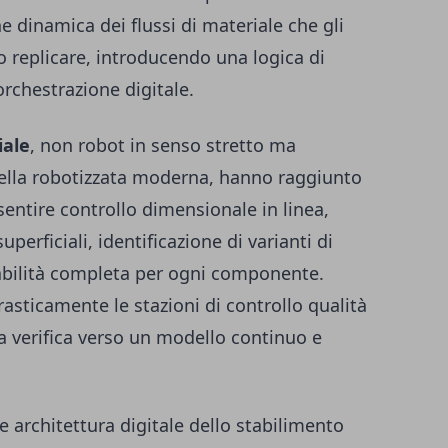
 dinamica dei flussi di materiale che gli
o replicare, introducendo una logica di
orchestrazione digitale.
iale
, non robot in senso stretto ma
cella robotizzata moderna, hanno raggiunto
sentire controllo dimensionale in linea,
uperficiali, identificazione di varianti di
iabilità completa per ogni componente.
asticamente le stazioni di controllo qualità
a verifica verso un modello continuo e
e architettura digitale dello stabilimento