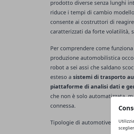
prodotto diverse senza lunghi int
riduce i tempi di cambio modello,
consente ai costruttori di reagir
caratterizzati da forte volatilità
Per comprendere come funziona og
produzione automobilistica occor
robot a sei assi che saldano scoc
esteso a
sistemi di trasporto au
piattaforme di analisi dati e gem
che non è solo automatizzata, 
connessa.
Cons
Utilizzi
Tipologie di automotive robot ne
sceglie