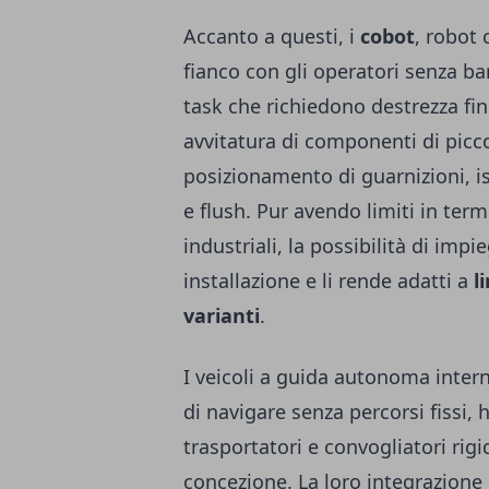
Accanto a questi, i
cobot
, robot 
fianco con gli operatori senza ba
task che richiedono destrezza fin
avvitatura di componenti di picc
posizionamento di guarnizioni, isp
e flush. Pur avendo limiti in term
industriali, la possibilità di impi
installazione e li rende adatti a
l
varianti
.
I veicoli a guida autonoma inter
di navigare senza percorsi fissi,
trasportatori e convogliatori rigi
concezione. La loro integrazione