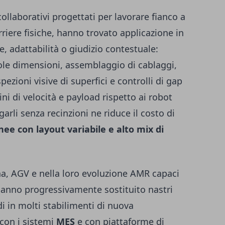
collaborativi progettati per lavorare fianco a
rriere fisiche, hanno trovato applicazione in
e, adattabilità o giudizio contestuale:
ole dimensioni, assemblaggio di cablaggi,
ezioni visive di superfici e controlli di gap
ini di velocità e payload rispetto ai robot
egarli senza recinzioni ne riduce il costo di
inee con layout variabile e alto mix di
na, AGV e nella loro evoluzione AMR capaci
 hanno progressivamente sostituito nastri
di in molti stabilimenti di nuova
 con i sistemi
MES
e con piattaforme di