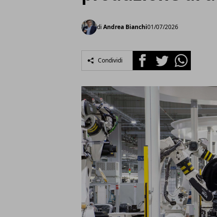
di
Andrea Bianchi
01/07/2026
Facebook
Twitter
Whatsapp
Condividi