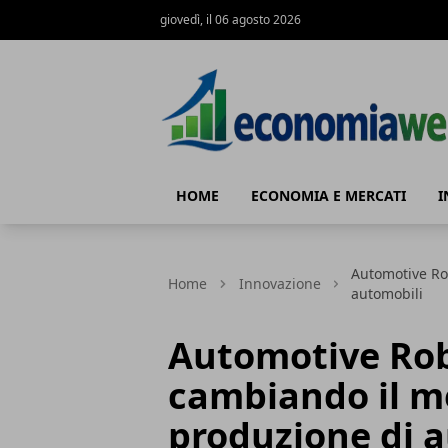
giovedì, il 06 agosto 2026
EconomiaWeb
HOME
ECONOMIA E MERCATI
I
Automotive Ro
Home
Innovazione
automobili
Automotive Rob
cambiando il m
produzione di 