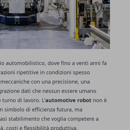
o automobilistico, dove fino a venti anni fa
zioni ripetitive in condizioni spesso
ia meccaniche con una precisione, una
ntegrazione dati che nessun essere umano
turno di lavoro. L'
automotive robot
non è
n simbolo di efficienza futura, ma
siasi stabilimento che voglia competere a
à, costi e flessibilità produttiva.