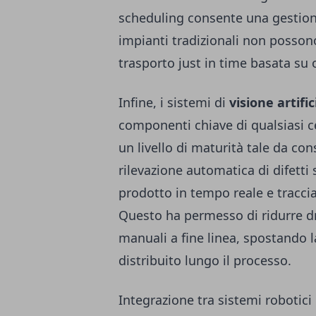
scheduling consente una gestione
impianti tradizionali non posson
trasporto just in time basata su 
Infine, i sistemi di
visione artific
componenti chiave di qualsiasi 
un livello di maturità tale da con
rilevazione automatica di difetti s
prodotto in tempo reale e tracc
Questo ha permesso di ridurre dr
manuali a fine linea, spostando l
distribuito lungo il processo.
Integrazione tra sistemi robotici 