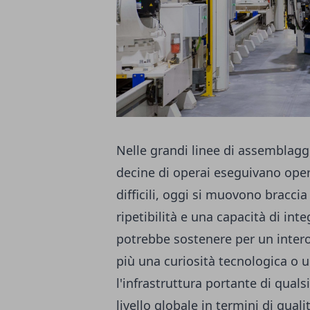
Nelle grandi linee di assemblaggi
decine di operai eseguivano opera
difficili, oggi si muovono bracc
ripetibilità e una capacità di i
potrebbe sostenere per un intero 
più una curiosità tecnologica o u
l'infrastruttura portante di qual
livello globale in termini di qualit