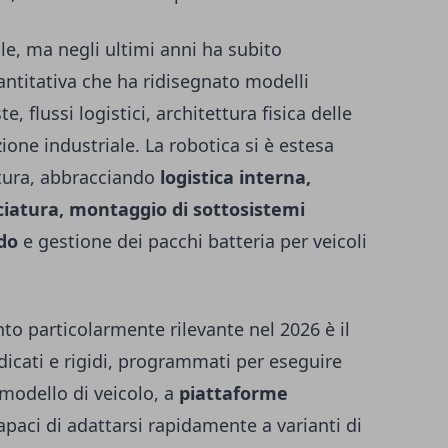
le, ma negli ultimi anni ha subito
antitativa che ha ridisegnato modelli
, flussi logistici, architettura fisica delle
ione industriale. La robotica si è estesa
datura, abbracciando
logistica interna,
iciatura, montaggio di sottosistemi
udo
e gestione dei pacchi batteria per veicoli
 particolarmente rilevante nel 2026 è il
dicati e rigidi, programmati per eseguire
modello di veicolo, a
piattaforme
paci di adattarsi rapidamente a varianti di