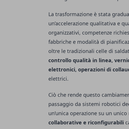
La trasformazione è stata gradua
un’accelerazione qualitativa e qu
organizzativi, competenze richieste
fabbriche e modalità di pianificaz
oltre le tradizionali celle di sal
controllo qualità in linea, vern
elettronici, operazioni di colla
elettrici.
Ciò che rende questo cambiamento
passaggio da sistemi robotici de
un’unica operazione su un unico 
collaborative e riconfigurabili
ca