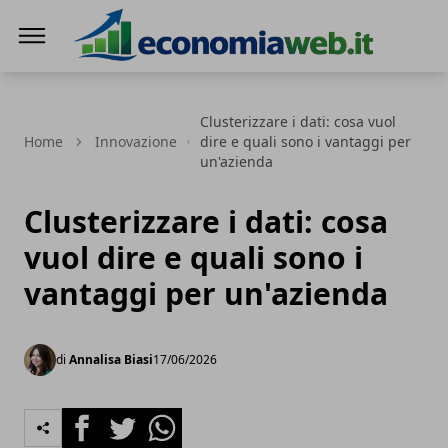
EconomiaWeb
Clusterizzare i dati: cosa vuol
Home
Innovazione
dire e quali sono i vantaggi per
un'azienda
Clusterizzare i dati: cosa
vuol dire e quali sono i
vantaggi per un'azienda
di
Annalisa Biasi
17/06/2026
Facebook
Twitter
Whatsapp