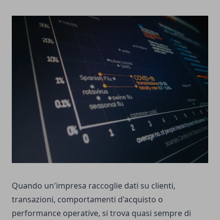
Quando un'impresa raccoglie dati su clienti,
transazioni, comportamenti d'acquisto o
performance operative, si trova quasi sempre di