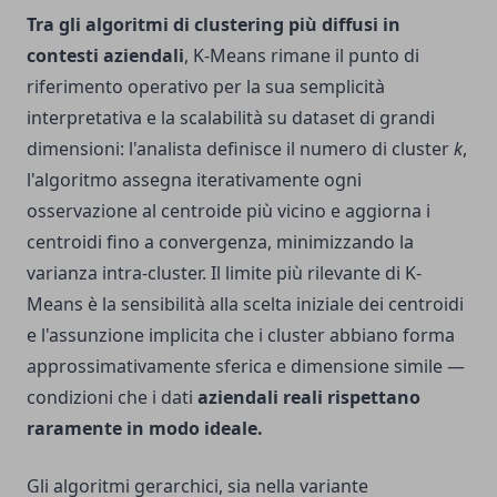
Tra gli algoritmi di clustering più diffusi in
contesti aziendali
, K-Means rimane il punto di
riferimento operativo per la sua semplicità
interpretativa e la scalabilità su dataset di grandi
dimensioni: l'analista definisce il numero di cluster
k
,
l'algoritmo assegna iterativamente ogni
osservazione al centroide più vicino e aggiorna i
centroidi fino a convergenza, minimizzando la
varianza intra-cluster. Il limite più rilevante di K-
Means è la sensibilità alla scelta iniziale dei centroidi
e l'assunzione implicita che i cluster abbiano forma
approssimativamente sferica e dimensione simile —
condizioni che i dati
aziendali reali rispettano
raramente in modo ideale.
Gli algoritmi gerarchici, sia nella variante