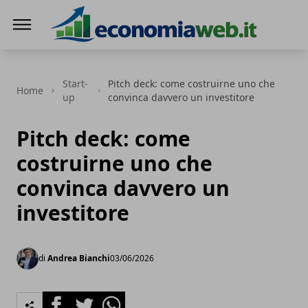
EconomiaWeb
Start-
Pitch deck: come costruirne uno che
Home
up
convinca davvero un investitore
Pitch deck: come
costruirne uno che
convinca davvero un
investitore
di
Andrea Bianchi
03/06/2026
Facebook
Twitter
Whatsapp