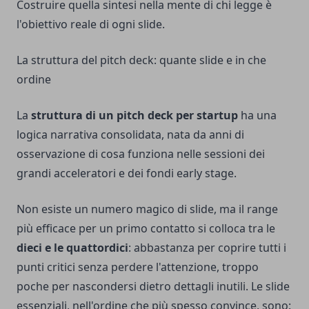
Costruire quella sintesi nella mente di chi legge è
l'obiettivo reale di ogni slide.
La struttura del pitch deck: quante slide e in che
ordine
La
struttura di un pitch deck per startup
ha una
logica narrativa consolidata, nata da anni di
osservazione di cosa funziona nelle sessioni dei
grandi acceleratori e dei fondi early stage.
Non esiste un numero magico di slide, ma il range
più efficace per un primo contatto si colloca tra le
dieci e le quattordici
: abbastanza per coprire tutti i
punti critici senza perdere l'attenzione, troppo
poche per nascondersi dietro dettagli inutili. Le slide
essenziali, nell'ordine che più spesso convince, sono: