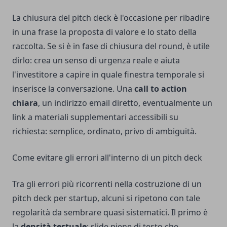
La chiusura del pitch deck è l'occasione per ribadire
in una frase la proposta di valore e lo stato della
raccolta. Se si è in fase di chiusura del round, è utile
dirlo: crea un senso di urgenza reale e aiuta
l'investitore a capire in quale finestra temporale si
inserisce la conversazione. Una
call to action
chiara
, un indirizzo email diretto, eventualmente un
link a materiali supplementari accessibili su
richiesta: semplice, ordinato, privo di ambiguità.
Come evitare gli errori all'interno di un pitch deck
Tra gli errori più ricorrenti nella costruzione di un
pitch deck per startup, alcuni si ripetono con tale
regolarità da sembrare quasi sistematici. Il primo è
la
densità testuale
: slide piene di testo che