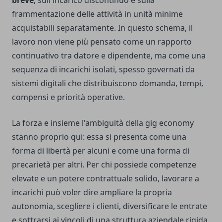
breve
, sull'incarico discontinuo e sulla
frammentazione delle attività in unità minime
acquistabili separatamente. In questo schema, il
lavoro non viene più pensato come un rapporto
continuativo tra datore e dipendente, ma come una
sequenza di incarichi isolati, spesso governati da
sistemi digitali che distribuiscono domanda, tempi,
compensi e priorità operative.
La forza e insieme l'ambiguità della gig economy
stanno proprio qui: essa si presenta come una
forma di libertà per alcuni e come una forma di
precarietà per altri. Per chi possiede competenze
elevate e un potere contrattuale solido, lavorare a
incarichi può voler dire ampliare la propria
autonomia, scegliere i clienti, diversificare le entrate
e sottrarsi ai vincoli di una struttura aziendale rigida.