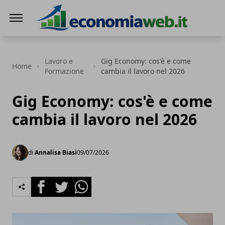
EconomiaWeb
Lavoro e
Gig Economy: cos'è e come
Home
Formazione
cambia il lavoro nel 2026
Gig Economy: cos'è e come
cambia il lavoro nel 2026
di
Annalisa Biasi
09/07/2026
Facebook
Twitter
Whatsapp