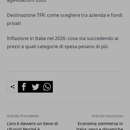
agevolazioni 2026
Destinazione TFR: come scegliere tra azienda e fondi
privati
Inflazione in Italia nel 2026: cosa sta succedendo ai
prezzi e quali categorie di spesa pesano di più
Facebook
Twitter
Whatsapp
Articolo Precedente
Articolo Successivo
L'oro è davvero un bene di
Economia sommersa in
rifugio? Perché è
Italia: peso e dinamiche