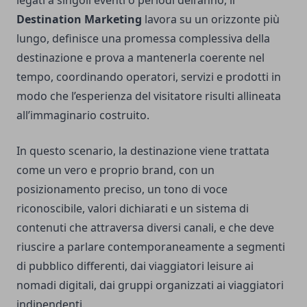
legati a singoli eventi o periodi dell’anno, il
Destination Marketing
lavora su un orizzonte più
lungo, definisce una promessa complessiva della
destinazione e prova a mantenerla coerente nel
tempo, coordinando operatori, servizi e prodotti in
modo che l’esperienza del visitatore risulti allineata
all’immaginario costruito.
In questo scenario, la destinazione viene trattata
come un vero e proprio brand, con un
posizionamento preciso, un tono di voce
riconoscibile, valori dichiarati e un sistema di
contenuti che attraversa diversi canali, e che deve
riuscire a parlare contemporaneamente a segmenti
di pubblico differenti, dai viaggiatori leisure ai
nomadi digitali, dai gruppi organizzati ai viaggiatori
indipendenti.