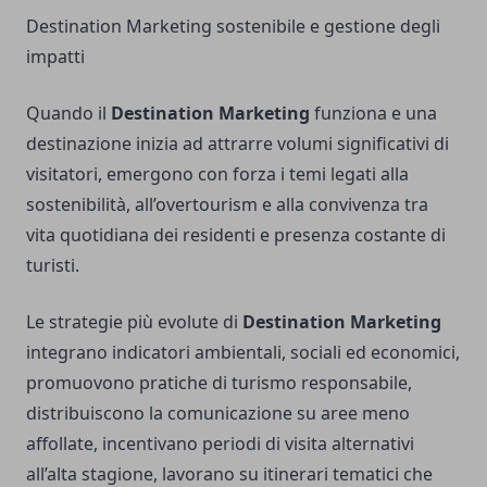
Destination Marketing sostenibile e gestione degli
impatti
Quando il
Destination Marketing
funziona e una
destinazione inizia ad attrarre volumi significativi di
visitatori, emergono con forza i temi legati alla
sostenibilità, all’overtourism e alla convivenza tra
vita quotidiana dei residenti e presenza costante di
turisti.
Le strategie più evolute di
Destination Marketing
integrano indicatori ambientali, sociali ed economici,
promuovono pratiche di turismo responsabile,
distribuiscono la comunicazione su aree meno
affollate, incentivano periodi di visita alternativi
all’alta stagione, lavorano su itinerari tematici che