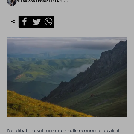
di
Fabiana Fissore
11/03/2026
Facebook
Twitter
Whatsapp
Nel dibattito sul turismo e sulle economie locali, il