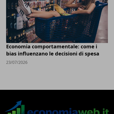
Economia comportamentale: come i
bias influenzano le decisioni di spesa
23/07/2026