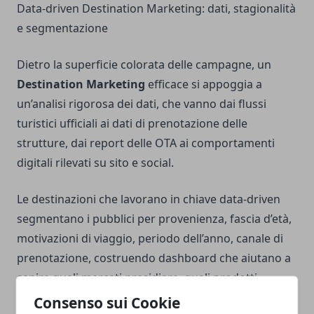
Data-driven Destination Marketing: dati, stagionalità
e segmentazione
Dietro la superficie colorata delle campagne, un
Destination Marketing
efficace si appoggia a
un’analisi rigorosa dei dati, che vanno dai flussi
turistici ufficiali ai dati di prenotazione delle
strutture, dai report delle OTA ai comportamenti
digitali rilevati su sito e social.
Le destinazioni che lavorano in chiave data-driven
segmentano i pubblici per provenienza, fascia d’età,
motivazioni di viaggio, periodo dell’anno, canale di
prenotazione, costruendo dashboard che aiutano a
capire quali mercati presidiare, quali prodotti
rafforzare, quali stagioni hanno ancora margini di
Consenso sui Cookie