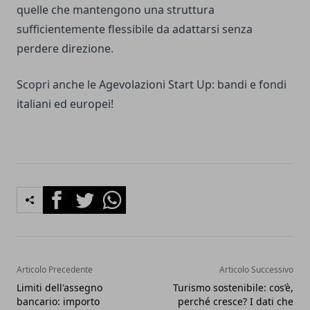
quelle che mantengono una struttura
sufficientemente flessibile da adattarsi senza
perdere direzione.
Scopri anche le
Agevolazioni Start Up: bandi e fondi
italiani ed europei
!
Facebook
Twitter
Whatsapp
Articolo Precedente
Articolo Successivo
Limiti dell'assegno
Turismo sostenibile: cos’è,
bancario: importo
perché cresce? I dati che