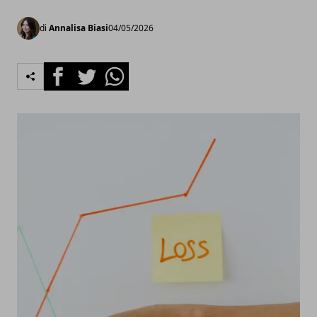
di
Annalisa Biasi
04/05/2026
Facebook
Twitter
Whatsapp