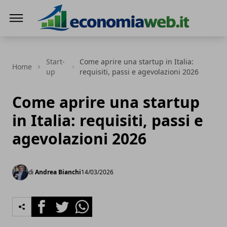
EconomiaWeb
Start-
Come aprire una startup in Italia:
Home
up
requisiti, passi e agevolazioni 2026
Come aprire una startup
in Italia: requisiti, passi e
agevolazioni 2026
di
Andrea Bianchi
14/03/2026
Facebook
Twitter
Whatsapp