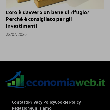
L'oro è davvero un bene di rifugio?
Perché è consigliato per gli
investimenti
22/07/2026
Contatti
Privacy Policy
Cookie Policy
Redazione
Chi siamo