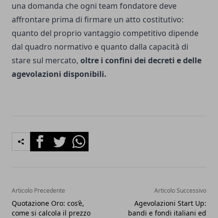
una domanda che ogni team fondatore deve
affrontare prima di firmare un atto costitutivo:
quanto del proprio vantaggio competitivo dipende
dal quadro normativo e quanto dalla capacità di
stare sul mercato,
oltre i confini dei decreti e delle
agevolazioni disponibili.
Facebook
Twitter
Whatsapp
Articolo Precedente
Articolo Successivo
Quotazione Oro: cos’è,
Agevolazioni Start Up:
come si calcola il prezzo
bandi e fondi italiani ed