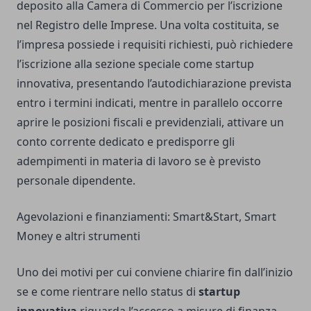
deposito alla Camera di Commercio per l’iscrizione
nel Registro delle Imprese. Una volta costituita, se
l’impresa possiede i requisiti richiesti, può richiedere
l’iscrizione alla sezione speciale come startup
innovativa, presentando l’autodichiarazione prevista
entro i termini indicati, mentre in parallelo occorre
aprire le posizioni fiscali e previdenziali, attivare un
conto corrente dedicato e predisporre gli
adempimenti in materia di lavoro se è previsto
personale dipendente.
Agevolazioni e finanziamenti: Smart&Start, Smart
Money e altri strumenti
Uno dei motivi per cui conviene chiarire fin dall’inizio
se e come rientrare nello status di
startup