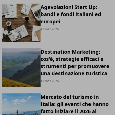
Agevolazioni Start Up:
bandi e fondi italiani ed
europei
17 mar 2026
Destination Marketing:
cos'è, strategie efficaci e
strumenti per promuovere
una destinazione turistica
11 mar 2026
Mercato del turismo in
Italia: gli eventi che hanno
fatto iniziare il 2026 al