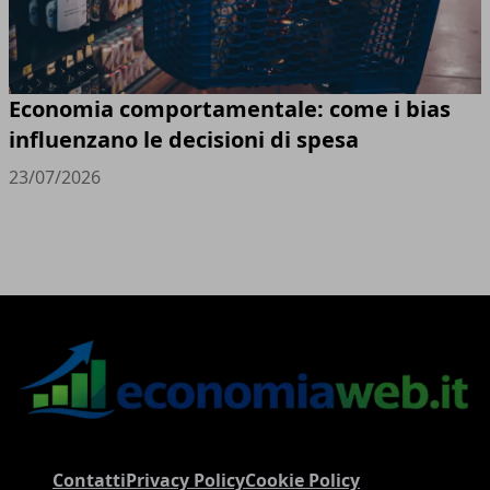
Economia comportamentale: come i bias
influenzano le decisioni di spesa
23/07/2026
Contatti
Privacy Policy
Cookie Policy