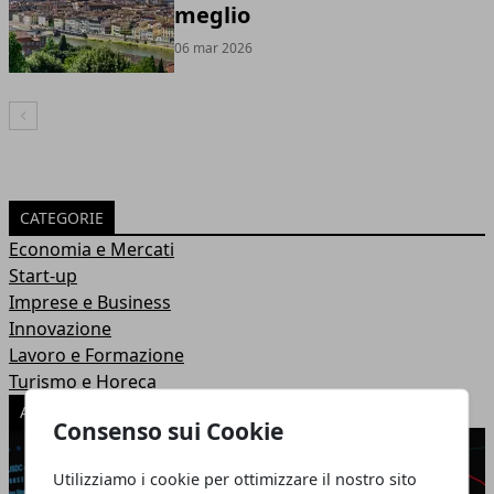
meglio
06 mar 2026
Articolo Precedente
CATEGORIE
Economia e Mercati
Start-up
Imprese e Business
Innovazione
Lavoro e Formazione
Turismo e Horeca
ARTICOLI POPOLARI
Consenso sui Cookie
Utilizziamo i cookie per ottimizzare il nostro sito